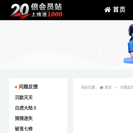
首页
问题反馈
当前位置：
首页
问题反
沉默灭天
白虎大陆Ⅱ
猪猪迷失
破茧七修