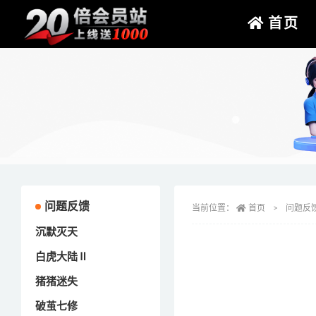
首页
问题反馈
当前位置：
首页
问题反
沉默灭天
白虎大陆Ⅱ
猪猪迷失
破茧七修