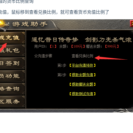
值的货币比例查询
充值，鼠标移到查看兑换比例，就可查看货币充值比例了